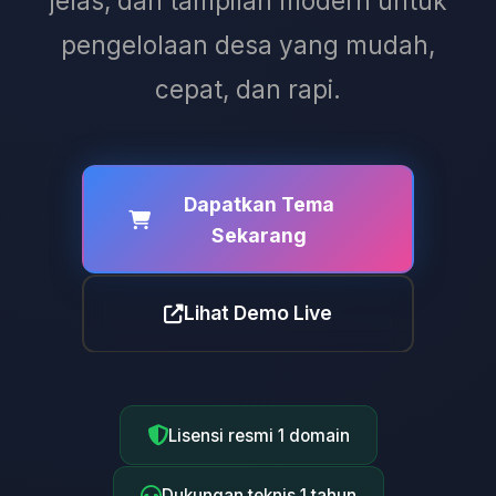
jelas, dan tampilan modern untuk
pengelolaan desa yang mudah,
cepat, dan rapi.
Dapatkan Tema
Sekarang
Lihat Demo Live
Lisensi resmi 1 domain
Dukungan teknis 1 tahun