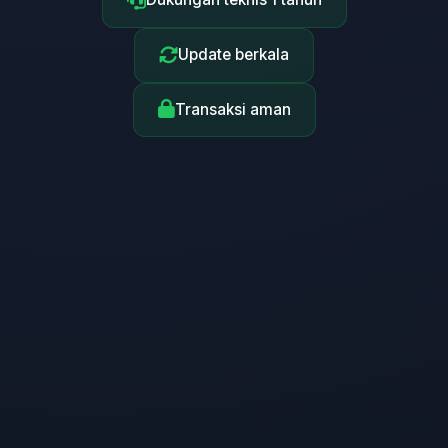
Update berkala
Transaksi aman